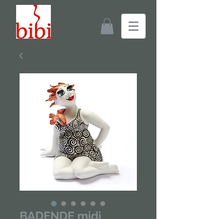
BADENDE midi