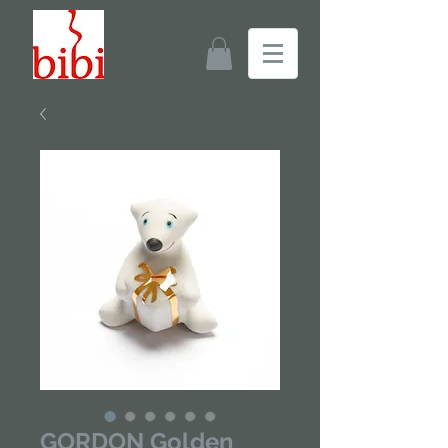
GORDON Golden