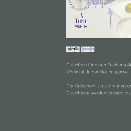
Gutschein für einen Pralinentell
Werkstatt in der Neubaugasse.
Der Gutschein ist nummeriert un
Gutscheine werden versandkoste