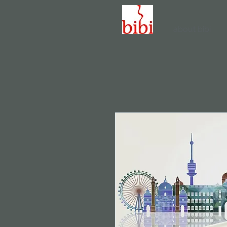
about bibi