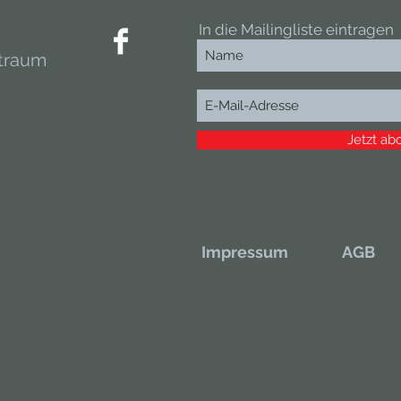
In die Mailingliste eintragen
traum
Jetzt ab
Impressum
AGB