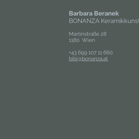
Barbara Beranek
BONANZA Keramikkuns
Martinstraße 28
1180 Wien
+43 699 107 11 660
bibi@bonanza.at