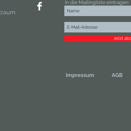
In die Mailingliste eintragen
traum
Jetzt ab
Impressum
AGB