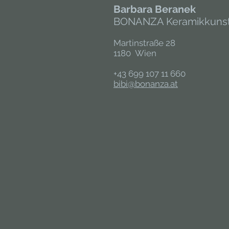
Barbara Beranek
BONANZA Keramikkuns
Martinstraße 28
1180 Wien
+43 699 107 11 660
bibi@bonanza.at