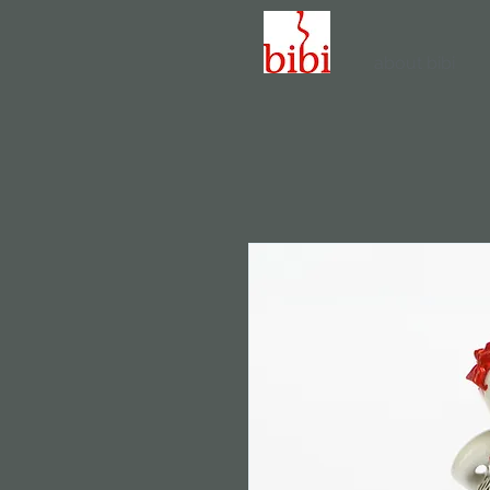
about bibi