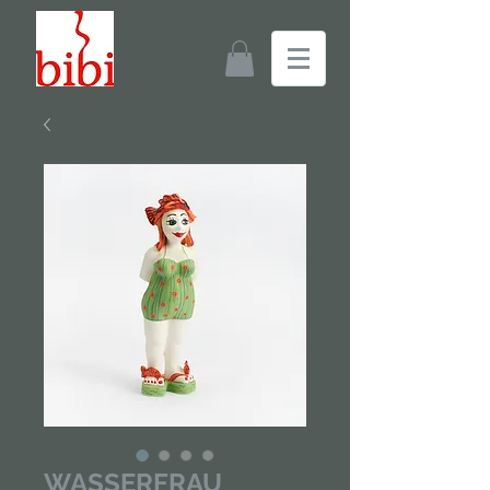
WASSERFRAU