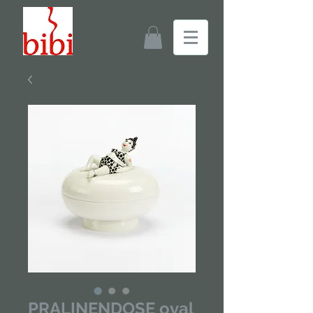
PRALINENDOSE oval