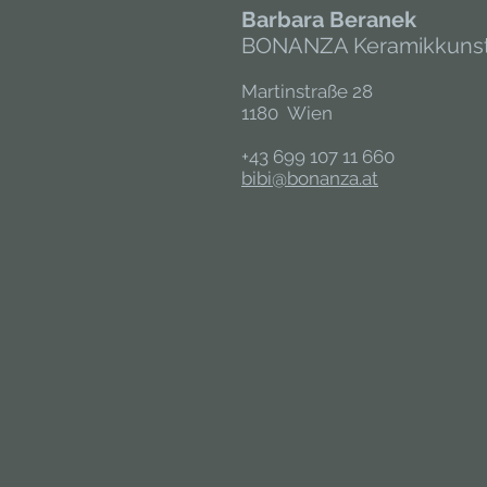
Barbara Beranek
BONANZA Keramikkuns
Martinstraße 28
1180 Wien
+43 699 107 11 660
bibi@bonanza.at