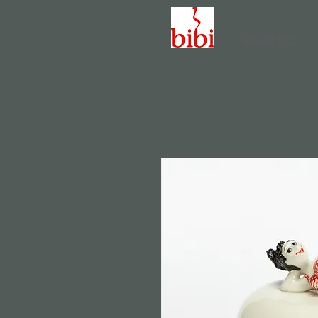
about bibi