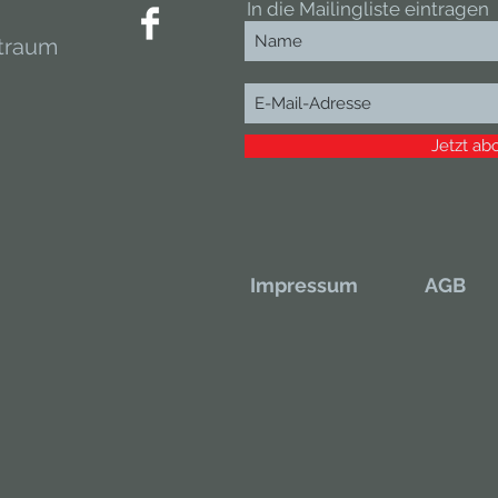
In die Mailingliste eintragen
traum
Jetzt ab
Impressum
AGB