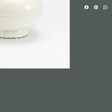
Handgefertigt aus Po
Unikat.