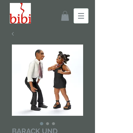
BARACK UND