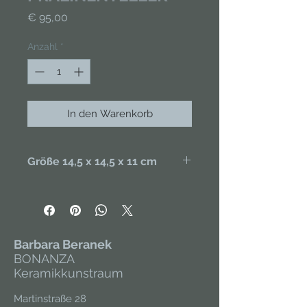
Preis
€ 95,00
Anzahl
*
In den Warenkorb
Größe 14,5 x 14,5 x 11 cm
Handgefertigt aus Porzellan,
handbemalt. Unikat.
Barbara Beranek
BONANZA
Keramikkunstraum
Martinstraße 28