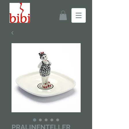
PRALINENTELLER